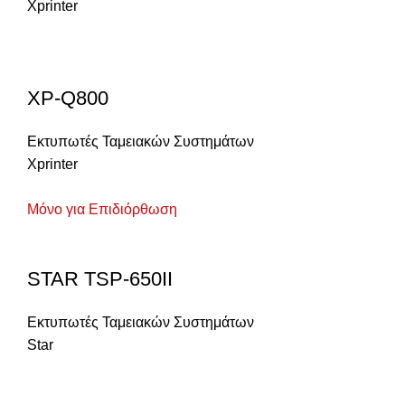
Xprinter
XP-Q800
Εκτυπωτές Ταμειακών Συστημάτων
Xprinter
Μόνο για Επιδιόρθωση
STAR TSP-650II
Εκτυπωτές Ταμειακών Συστημάτων
Star