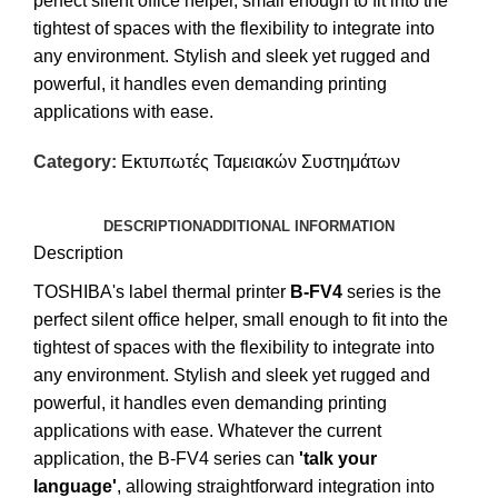
perfect silent office helper, small enough to fit into the
tightest of spaces with the flexibility to integrate into
any environment. Stylish and sleek yet rugged and
powerful, it handles even demanding printing
applications with ease.
Category:
Εκτυπωτές Ταμειακών Συστημάτων
DESCRIPTION
ADDITIONAL INFORMATION
Description
TOSHIBA's label thermal printer
B-FV4
series is the
perfect silent office helper, small enough to fit into the
tightest of spaces with the flexibility to integrate into
any environment. Stylish and sleek yet rugged and
powerful, it handles even demanding printing
applications with ease. Whatever the current
application, the B-FV4 series can
'talk your
language'
, allowing straightforward integration into