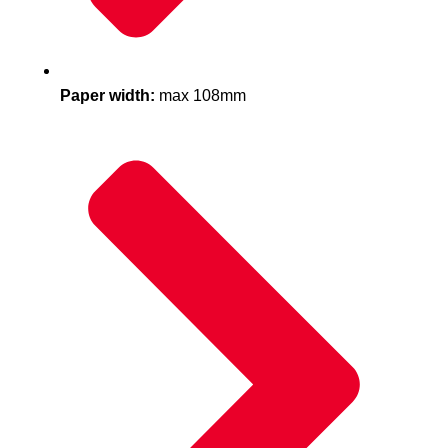
Paper width:
max 108mm