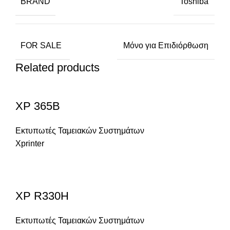
BRAND
Toshiba
FOR SALE
Μόνο για Επιδιόρθωση
Related products
XP 365B
Εκτυπωτές Ταμειακών Συστημάτων
Xprinter
XP R330H
Εκτυπωτές Ταμειακών Συστημάτων