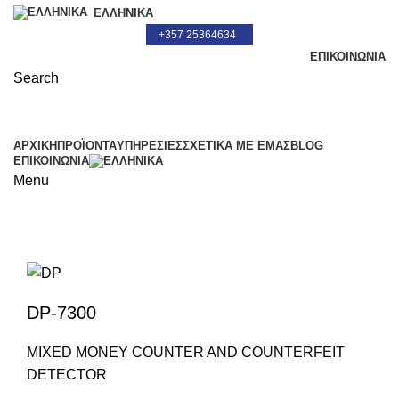
ΕΛΛΗΝΙΚΆ
+357 25364634
ΕΠΙΚΟΙΝΩΝΊΑ
Search
+357 25364634
ΑΡΧΙΚΗ
ΠΡΟΪΌΝΤΑ
ΥΠΗΡΕΣΙΕΣ
ΣΧΕΤΙΚΆ ΜΕ ΕΜΆΣ
BLOG
ΕΠΙΚΟΙΝΩΝΊΑ
Menu
Click to enlarge
DP-7300
MIXED MONEY COUNTER AND COUNTERFEIT
DETECTOR