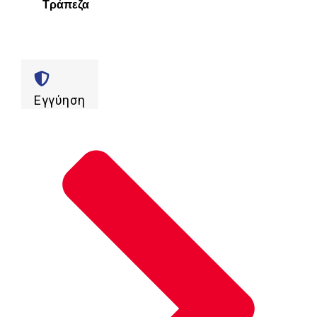
Τράπεζα
Εγγύηση