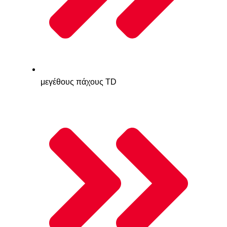
μεγέθους πάχους TD