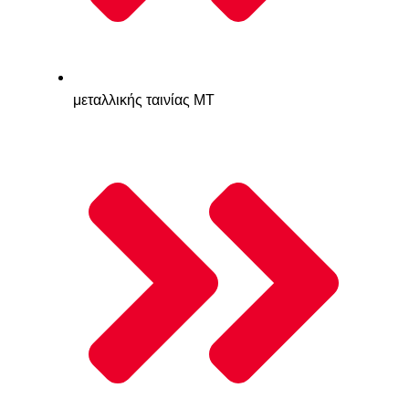
μεταλλικής ταινίας MΤ