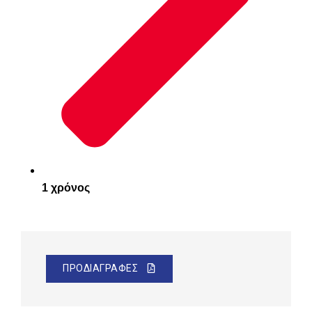
1 χρόνος
ΠΡΟΔΙΑΓΡΑΦΕΣ