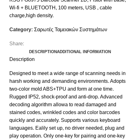
Wi-fi + BLUETOOTH, 100 meters, USB , cable
charge,high density.
Category:
Σαρωτές Ταμειακών Συστημάτων
Share:
DESCRIPTION
ADDITIONAL INFORMATION
Description
Designed to meet a wide range of scanning needs in
harsh working and demanding environments. Adopts
two-color mold ABS+TPU and form at one time.
Rugged IP52, shock-proof and anti-drop. Advanced
decoding algorithm allowa to read damaged and
stained codes, wrinkled codes and color barcodes
quickly and accurately. Supports various keyboard
languages. Ealily set up, no driver needed, plug and
play operation. Only one-key for pairing and one-key